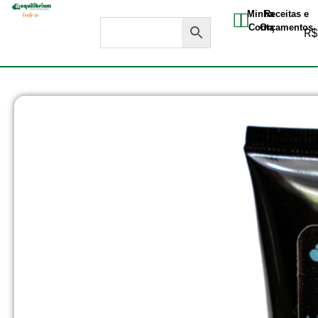
Minha
Receitas e
Conta
Orçamentos
R