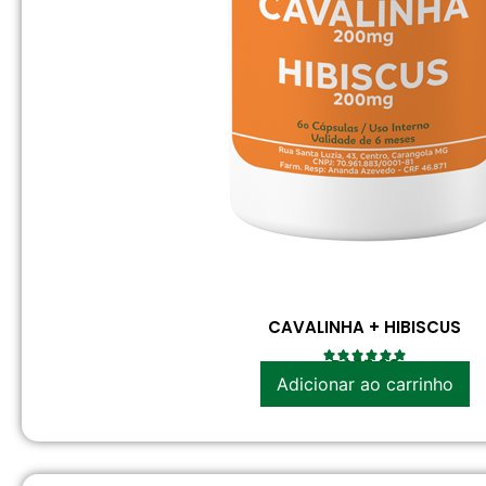
CAVALINHA + HIBISCUS
R$
37.90
Adicionar ao carrinho