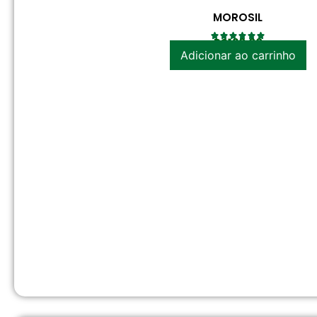
MOROSIL
R$
120.00
Adicionar ao carrinho