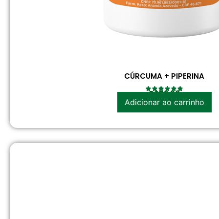
CÚRCUMA + PIPERINA
R$
52.30
Adicionar ao carrinho