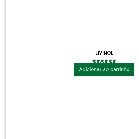
LIVINOL
R$
149.00
Adicionar ao carrinho