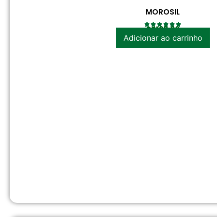
MOROSIL
R$
120.00
Adicionar ao carrinho