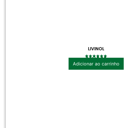
LIVINOL
R$
149.00
Adicionar ao carrinho