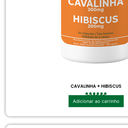
CAVALINHA + HIBISCUS
R$
37.90
Adicionar ao carrinho