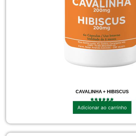
CAVALINHA + HIBISCUS
R$
37.90
Adicionar ao carrinho