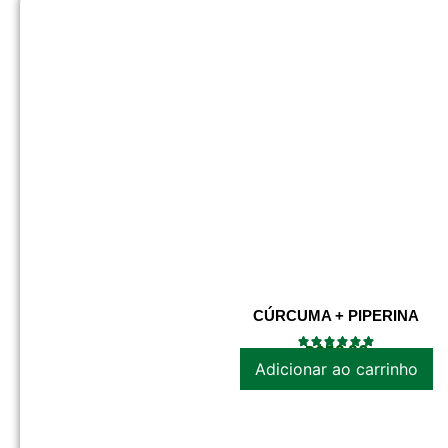
CÚRCUMA + PIPERINA
R$
52.30
Adicionar ao carrinho