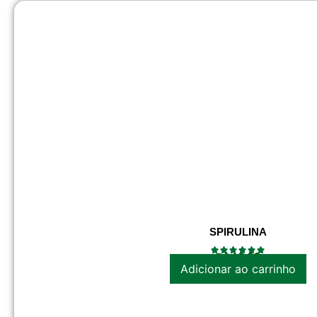
SPIRULINA
R$
42.20
Adicionar ao carrinho