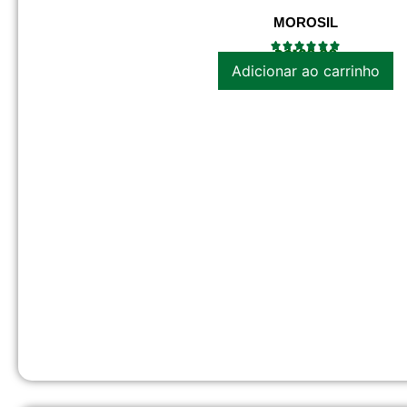
MOROSIL
R$
120.00
Adicionar ao carrinho