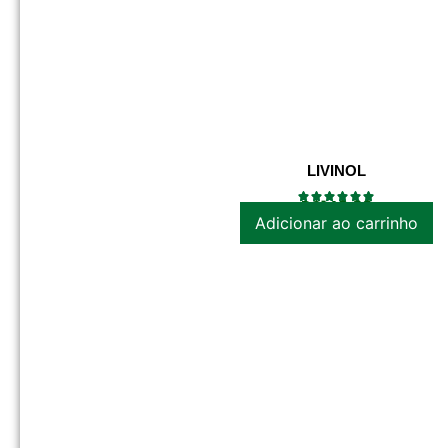
LIVINOL
R$
149.00
Adicionar ao carrinho