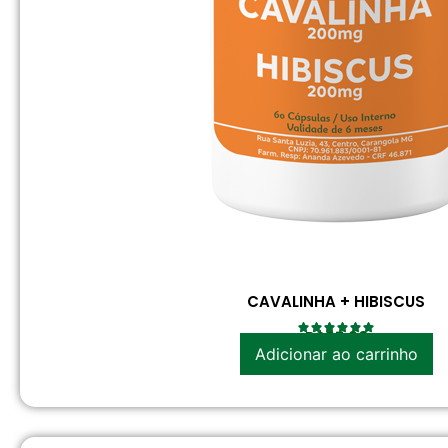
CAVALINHA + HIBISCUS
R$
37.90
Adicionar ao carrinho