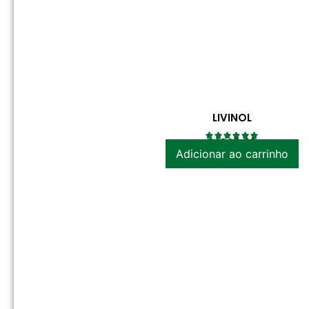
LIVINOL
R$
149.00
Adicionar ao carrinho