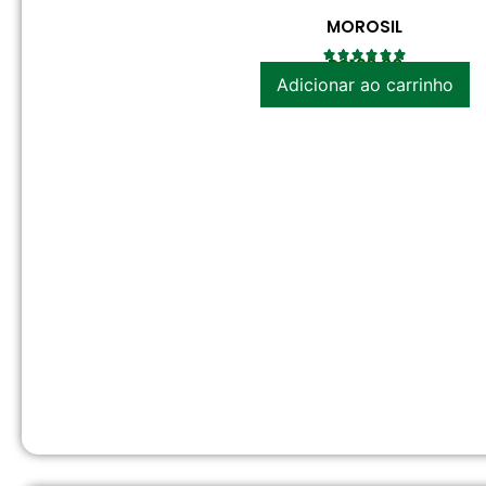
MOROSIL
R$
120.00
Adicionar ao carrinho