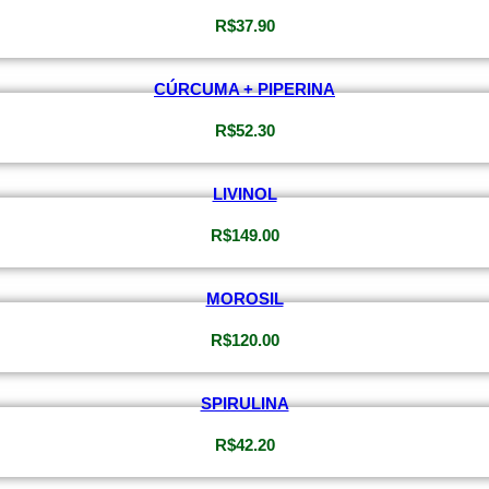
R$
37.90
CÚRCUMA + PIPERINA
R$
52.30
LIVINOL
R$
149.00
MOROSIL
R$
120.00
SPIRULINA
R$
42.20