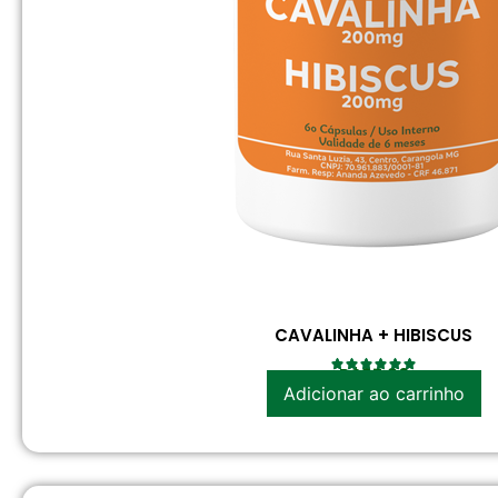
CAVALINHA + HIBISCUS
R$
37.90
Adicionar ao carrinho