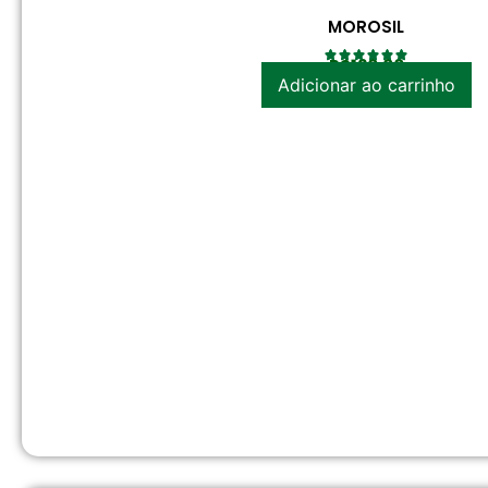
MOROSIL
R$
120.00
Adicionar ao carrinho