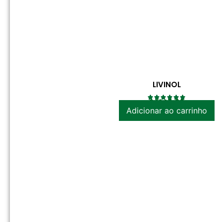
LIVINOL
R$
149.00
Adicionar ao carrinho