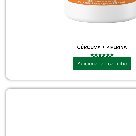
CÚRCUMA + PIPERINA
R$
52.30
Adicionar ao carrinho