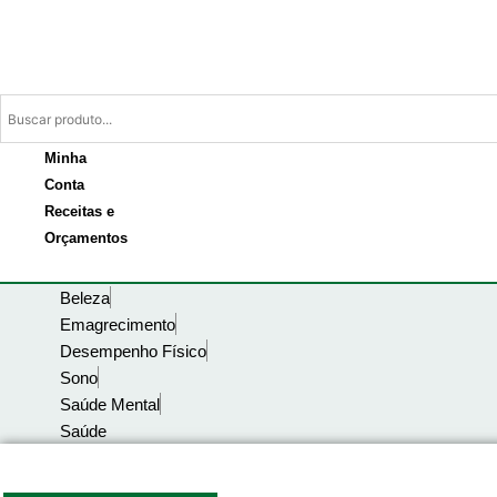
Ir
para
o
conteúdo
Minha
Conta
Receitas e
Orçamentos
Beleza
Emagrecimento
Desempenho Físico
Sono
Saúde Mental
Saúde