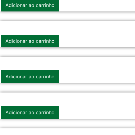
Adicionar ao carrinho
Adicionar ao carrinho
Adicionar ao carrinho
Adicionar ao carrinho