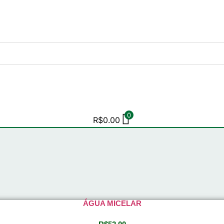
0
R$
0.00
ÁGUA MICELAR