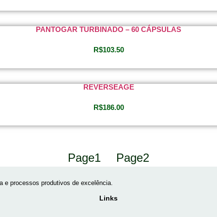
PANTOGAR TURBINADO – 60 CÁPSULAS
R$
103.50
REVERSEAGE
R$
186.00
Page
1
Page
2
 e processos produtivos de excelência.
Links