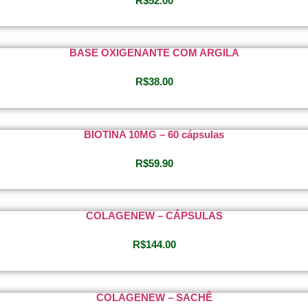
R$
52.00
BASE OXIGENANTE COM ARGILA
R$
38.00
BIOTINA 10MG – 60 cápsulas
R$
59.90
COLAGENEW – CÁPSULAS
R$
144.00
COLAGENEW – SACHÊ