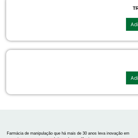
T
Adi
Adi
Farmácia de manipulação que há mais de 30 anos leva inovação em