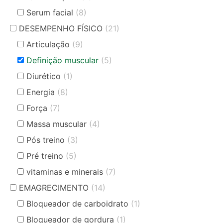
Serum facial
(8)
DESEMPENHO FÍSICO
(21)
Articulação
(9)
Definição muscular
(5)
Diurético
(1)
Energia
(8)
Força
(7)
Massa muscular
(4)
Pós treino
(3)
Pré treino
(5)
vitaminas e minerais
(7)
EMAGRECIMENTO
(14)
Bloqueador de carboidrato
(1)
Bloqueador de gordura
(1)