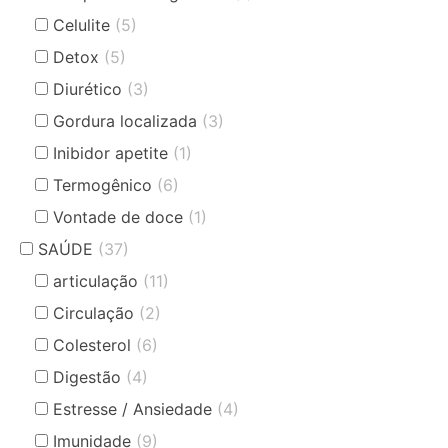
Celulite
(5)
Detox
(5)
Diurético
(3)
Gordura localizada
(3)
Inibidor apetite
(1)
Termogênico
(6)
Vontade de doce
(1)
SAÚDE
(37)
articulação
(11)
Circulação
(2)
Colesterol
(6)
Digestão
(4)
Estresse / Ansiedade
(4)
Imunidade
(9)