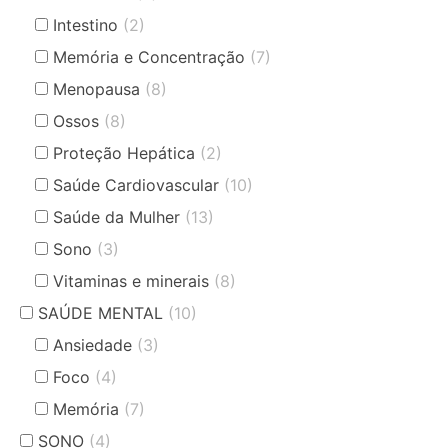
Intestino
(2)
Memória e Concentração
(7)
Menopausa
(8)
Ossos
(8)
Proteção Hepática
(2)
Saúde Cardiovascular
(10)
Saúde da Mulher
(13)
Sono
(3)
Vitaminas e minerais
(8)
SAÚDE MENTAL
(10)
Ansiedade
(3)
Foco
(4)
Memória
(7)
SONO
(4)