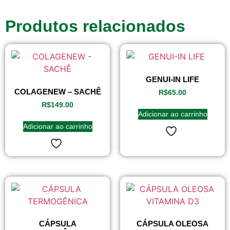
Produtos relacionados
GENUI-IN LIFE
COLAGENEW – SACHÊ
R$
65.00
R$
149.00
Adicionar ao carrinho
Adicionar ao carrinho
CÁPSULA
CÁPSULA OLEOSA