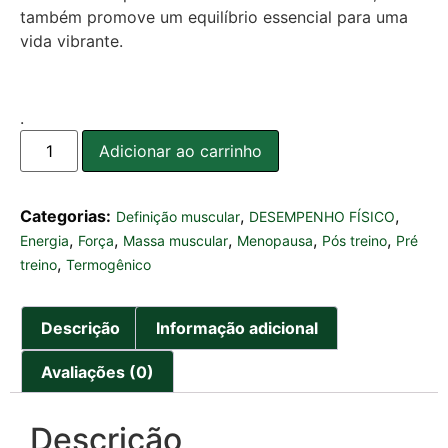
também promove um equilíbrio essencial para uma
vida vibrante.
.
Adicionar ao carrinho
Categorias:
,
,
Definição muscular
DESEMPENHO FÍSICO
,
,
,
,
,
Energia
Força
Massa muscular
Menopausa
Pós treino
Pré
,
treino
Termogênico
Descrição
Informação adicional
Avaliações (0)
Descrição