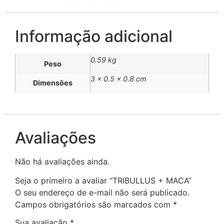
Informação adicional
0.59 kg
Peso
3 × 0.5 × 0.8 cm
Dimensões
Avaliações
Não há avaliações ainda.
Seja o primeiro a avaliar “TRIBULLUS + MACA”
O seu endereço de e-mail não será publicado.
Campos obrigatórios são marcados com
*
Sua avaliação
*