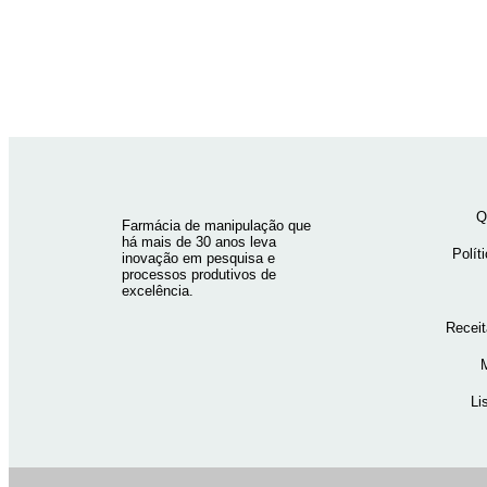
Q
Farmácia de manipulação que
há mais de 30 anos leva
Polít
inovação em pesquisa e
processos produtivos de
excelência.
Recei
Li