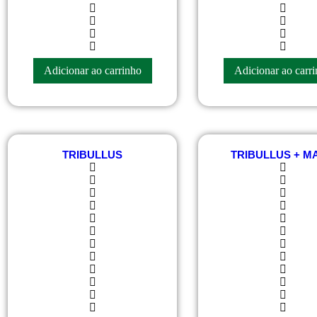
R$
60.00
R$
89.00
Adicionar ao carrinho
Adicionar ao carr
TRIBULLUS
TRIBULLUS + M