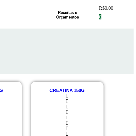
R$
0.00
Receitas e
0
Orçamentos
0G
CREATINA 150G