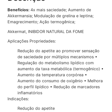
Benefícios:
4x mais saciedade; Aumento de
Akkermansia; Modulação de grelina e leptina;
Emagrecimento; Ação termogênica;
Akkermat, INIBIDOR NATURAL DA FOME
Aplicações Propriedades:
Redução do apetite ao promover sensação
de saciedade por múltiplos mecanismos •
Regulação do metabolismo lipídico com
aumento da taxa metabólica (termogênico) •
Aumento da temperatura corpórea •
Aumento do consumo de oxigênio • Melhora
do perfil lipídico • Redução de marcadores
inflamatórios
Indicações:
Redução do apetite