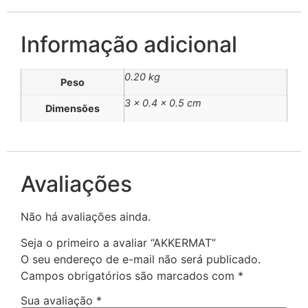
Informação adicional
0.20 kg
Peso
3 × 0.4 × 0.5 cm
Dimensões
Avaliações
Não há avaliações ainda.
Seja o primeiro a avaliar “AKKERMAT”
O seu endereço de e-mail não será publicado.
Campos obrigatórios são marcados com
*
Sua avaliação
*