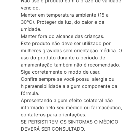
Não use o produto com o prazo de validade
vencido.
Manter em temperatura ambiente (15 a
30ºC). Proteger da luz, do calor e da
umidade.
Manter fora do alcance das crianças.
Este produto não deve ser utilizado por
mulheres grávidas sem orientação médica. O
uso do produto durante o período de
amamentação também não é recomendado.
Siga corretamente o modo de usar.
Confira sempre se você possui alergia ou
hipersensibilidade a algum componente da
fórmula.
Apresentando algum efeito colateral não
informado pelo seu médico ou farmacêutico,
contate-os para orientações.
SE PERSISTIREM OS SINTOMAS O MÉDICO
DEVERÁ SER CONSULTADO.