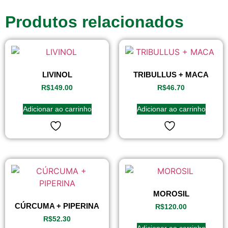
Produtos relacionados
LIVINOL
TRIBULLUS + MACA
R$
149.00
R$
46.70
Adicionar ao carrinho
Adicionar ao carrinho
MOROSIL
CÚRCUMA + PIPERINA
R$
120.00
R$
52.30
Adicionar ao carrinho