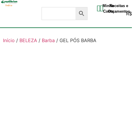
Minha
Receitas e
Conta
Orçamentos
R
Início
/
BELEZA
/
Barba
/ GEL PÓS BARBA