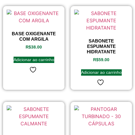
BASE OXIGENANTE
COM ARGILA
SABONETE
ESPUMANTE
R$
38.00
HIDRATANTE
Adicionar ao carrinho
R$
59.00
Adicionar ao carrinho