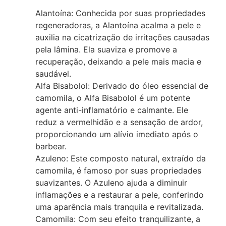
Alantoína: Conhecida por suas propriedades
regeneradoras, a Alantoína acalma a pele e
auxilia na cicatrização de irritações causadas
pela lâmina. Ela suaviza e promove a
recuperação, deixando a pele mais macia e
saudável.
Alfa Bisabolol: Derivado do óleo essencial de
camomila, o Alfa Bisabolol é um potente
agente anti-inflamatório e calmante. Ele
reduz a vermelhidão e a sensação de ardor,
proporcionando um alívio imediato após o
barbear.
Azuleno: Este composto natural, extraído da
camomila, é famoso por suas propriedades
suavizantes. O Azuleno ajuda a diminuir
inflamações e a restaurar a pele, conferindo
uma aparência mais tranquila e revitalizada.
Camomila: Com seu efeito tranquilizante, a