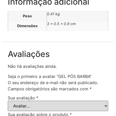
Informação adicional
0.41 kg
Peso
3 × 0.5 × 0.9 cm
Dimensões
Avaliações
Não há avaliações ainda.
Seja o primeiro a avaliar “GEL PÓS BARBA”
O seu endereço de e-mail não será publicado.
Campos obrigatórios são marcados com
*
Sua avaliação
*
Sua avaliação sobre o produto
*