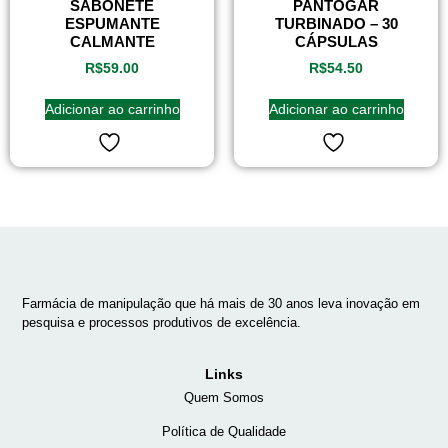
SABONETE
PANTOGAR
ESPUMANTE
TURBINADO – 30
CALMANTE
CÁPSULAS
R$
59.00
R$
54.50
Adicionar ao carrinho
Adicionar ao carrinho
Farmácia de manipulação que há mais de 30 anos leva inovação em
pesquisa e processos produtivos de excelência.
Links
Quem Somos
Política de Qualidade