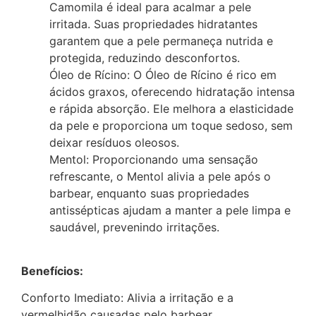
Camomila é ideal para acalmar a pele
irritada. Suas propriedades hidratantes
garantem que a pele permaneça nutrida e
protegida, reduzindo desconfortos.
Óleo de Rícino: O Óleo de Rícino é rico em
ácidos graxos, oferecendo hidratação intensa
e rápida absorção. Ele melhora a elasticidade
da pele e proporciona um toque sedoso, sem
deixar resíduos oleosos.
Mentol: Proporcionando uma sensação
refrescante, o Mentol alivia a pele após o
barbear, enquanto suas propriedades
antissépticas ajudam a manter a pele limpa e
saudável, prevenindo irritações.
Benefícios:
Conforto Imediato: Alivia a irritação e a
vermelhidão causadas pelo barbear,