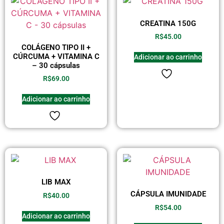
CREATINA 150G
R$
45.00
COLÁGENO TIPO II +
CÚRCUMA + VITAMINA C
Adicionar ao carrinho
– 30 cápsulas
R$
69.00
Adicionar ao carrinho
LIB MAX
CÁPSULA IMUNIDADE
R$
40.00
R$
54.00
Adicionar ao carrinho