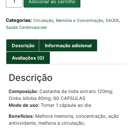
Adicionar ao carrinho
Categorias:
,
,
,
Circulação
Memória e Concentração
SAÚDE
Saúde Cardiovascular
Descrição
Informação adicional
Avaliações (0)
Descrição
Composição:
Castanha da índia extrato 120mg;
Ginko biloba 80mg; 60 CAPSULAS
Modo de uso:
Tomar 1 cápsula ao dia
Benefícios:
Melhora memoria, concentração, ação
antioxidante, melhora a circulação;