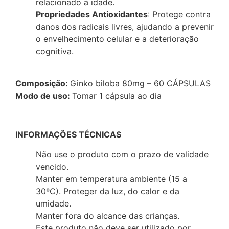
relacionado à idade.
Propriedades Antioxidantes
: Protege contra
danos dos radicais livres, ajudando a prevenir
o envelhecimento celular e a deterioração
cognitiva.
Composição:
Ginko biloba 80mg – 60 CÁPSULAS
Modo de uso:
Tomar 1 cápsula ao dia
INFORMAÇÕES TÉCNICAS
Não use o produto com o prazo de validade
vencido.
Manter em temperatura ambiente (15 a
30ºC). Proteger da luz, do calor e da
umidade.
Manter fora do alcance das crianças.
Este produto não deve ser utilizado por