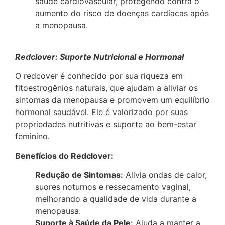
saúde cardiovascular, protegendo contra o
aumento do risco de doenças cardíacas após
a menopausa.
Redclover: Suporte Nutricional e Hormonal
O redcover é conhecido por sua riqueza em
fitoestrogênios naturais, que ajudam a aliviar os
sintomas da menopausa e promovem um equilíbrio
hormonal saudável. Ele é valorizado por suas
propriedades nutritivas e suporte ao bem-estar
feminino.
Benefícios do Redclover:
Redução de Sintomas:
Alivia ondas de calor,
suores noturnos e ressecamento vaginal,
melhorando a qualidade de vida durante a
menopausa.
Suporte à Saúde da Pele:
Ajuda a manter a