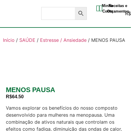
Minha
Receitas e
Conta
Orçamentos
R
Início
/
SAÚDE
/
Estresse / Ansiedade
/ MENOS PAUSA
MENOS PAUSA
R$
64.50
Vamos explorar os benefícios do nosso composto
desenvolvido para mulheres na menopausa. Uma
combinação de ativos naturais que controlam os
efeitos como fadiga, diminuição das ondas de calor,