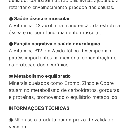
quelado, combatem os radicais livres, ajudando a
retardar o envelhecimento precoce das células.
◉ Saúde óssea e muscular
A Vitamina D3 auxilia na manutenção da estrutura
óssea e no bom funcionamento muscular.
◉ Função cognitiva e saúde neurológica
A Vitamina B12 e o Ácido fólico desempenham
papéis importantes na memória, concentração e
na proteção dos neurônios.
◉ Metabolismo equilibrado
Minerais quelados como Cromo, Zinco e Cobre
atuam no metabolismo de carboidratos, gorduras
e proteínas, promovendo o equilíbrio metabólico.
INFORMAÇÕES TÉCNICAS
◉ Não use o produto com o prazo de validade
vencido.