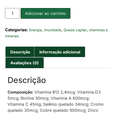
.
Adicionar ao carrinho
Categorias:
,
,
,
Energia
Imunidade
Queda capilar
vitaminas e
minerais
Descrição
Informação adicional
Avaliações (0)
Descrição
Composição:
Vitamina B12 2,4mcg; Vitamina D3
5mcg; Biotina 30mcg; Vitamina A 600mcg;
Vitamina C 45mg; Selênio quelado 34mcg; Cromo
quelado 35mcg; Cobre quelado 900mcg; Zinco