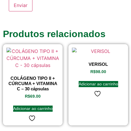
Produtos relacionados
VERISOL
R$
98.00
COLÁGENO TIPO II +
CÚRCUMA + VITAMINA
Adicionar ao carrinho
C – 30 cápsulas
R$
69.00
Adicionar ao carrinho