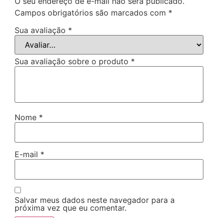
O seu endereço de e-mail não será publicado.
Campos obrigatórios são marcados com
*
Sua avaliação
*
Sua avaliação sobre o produto
*
Nome
*
E-mail
*
Salvar meus dados neste navegador para a
próxima vez que eu comentar.