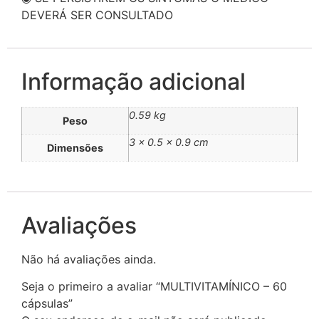
DEVERÁ SER CONSULTADO
Informação adicional
0.59 kg
Peso
3 × 0.5 × 0.9 cm
Dimensões
Avaliações
Não há avaliações ainda.
Seja o primeiro a avaliar “MULTIVITAMÍNICO – 60
cápsulas”