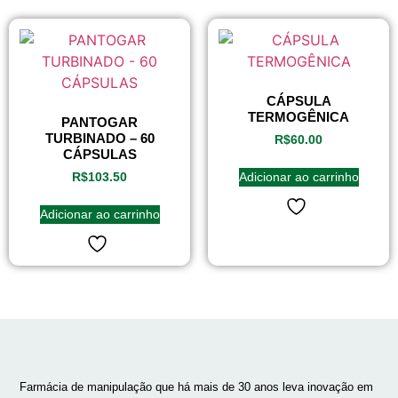
CÁPSULA
TERMOGÊNICA
PANTOGAR
TURBINADO – 60
R$
60.00
CÁPSULAS
Adicionar ao carrinho
R$
103.50
Adicionar ao carrinho
Farmácia de manipulação que há mais de 30 anos leva inovação em