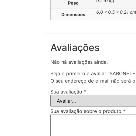
0.210 kg
Peso
6.0 × 0.5 × 0.21 c
Dimensões
Avaliações
Não há avaliações ainda.
Seja o primeiro a avaliar “SABON
O seu endereço de e-mail não será p
Sua avaliação
*
Sua avaliação sobre o produto
*