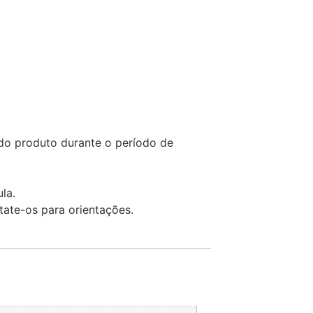
 do produto durante o período de
la.
tate-os para orientações.