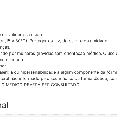
 de validade vencido.
 (15 a 30ºC). Proteger da luz, do calor e da umidade.
nças.
izado por mulheres grávidas sem orientação médica. O uso
ecomendado.
sar.
alergia ou hipersensibilidade a algum componente da fórmu
teral não informado pelo seu médico ou farmacêutico, con
S O MÉDICO DEVERÁ SER CONSULTADO
nal