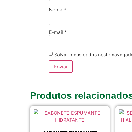
Nome
*
E-mail
*
Salvar meus dados neste navegado
Produtos relacionado