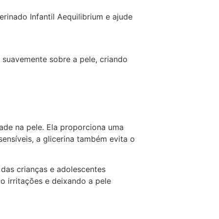
inado Infantil Aequilibrium e ajude
suavemente sobre a pele, criando
dade na pele. Ela proporciona uma
ensíveis, a glicerina também evita o
e das crianças e adolescentes
 irritações e deixando a pele