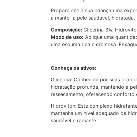
Proporcione à sua criança uma exper
a manter a pele saudável, hidratada.
Composição:
Glicerina 3%; Hidrovi
Modo de uso:
Aplique uma quantidad
uma espuma rica e cremosa. Enxágu
Conheça os ativos:
Glicerina: Conhecida por suas propri
hidratação profunda, mantendo a pel
ressecamento, oferecendo conforto 
Hidroviton: Este complexo hidratante
mantenha um nível adequado de hidra
saudável e radiante.