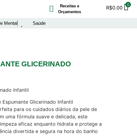
0
Receitas e
R$
0.00
Orçamentos
e Mental
Saúde
ANTE GLICERINADO
ado Infantil
Espumante Glicerinado Infantil
rfeita para os cuidados diários da pele de
om uma fórmula suave e delicada, este
impeza eficaz enquanto hidrata e protege a
ência divertida e segura na hora do banho