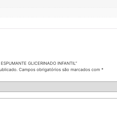
m
ETE ESPUMANTE GLICERINADO INFANTIL”
ublicado.
Campos obrigatórios são marcados com
*