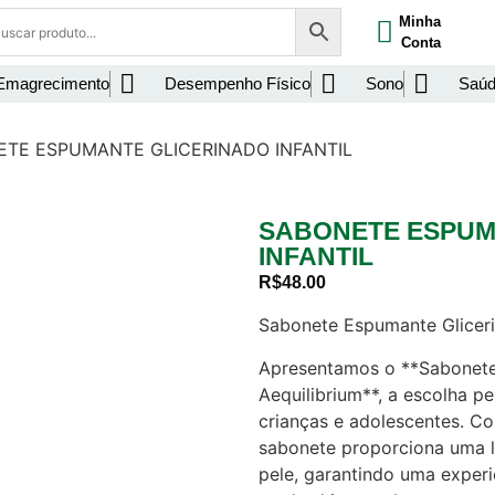
Minha
Conta
Emagrecimento
Desempenho Físico
Sono
Saúd
ETE ESPUMANTE GLICERINADO INFANTIL
SABONETE ESPUM
INFANTIL
R$
48.00
Sabonete Espumante Glicerin
Apresentamos o **Sabonete 
Aequilibrium**, a escolha pe
crianças e adolescentes. C
sabonete proporciona uma l
pele, garantindo uma experi