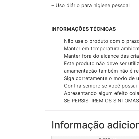
– Uso diário para higiene pessoal
INFORMAÇÕES TÉCNICAS
Não use o produto com o prazo
Manter em temperatura ambiente
Manter fora do alcance das cria
Este produto não deve ser util
amamentação também não é r
Siga corretamente o modo de u
Confira sempre se você possui 
Apresentando algum efeito cola
SE PERSISTIREM OS SINTOMA
Informação adicio