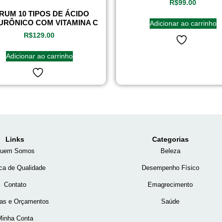
R$
99.00
RUM 10 TIPOS DE ÁCIDO
URÔNICO COM VITAMINA C
Adicionar ao carrinho
R$
129.00
Adicionar ao carrinho
Links
Categorias
uem Somos
Beleza
ica de Qualidade
Desempenho Físico
Contato
Emagrecimento
tas e Orçamentos
Saúde
Minha Conta