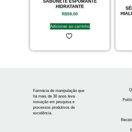
SABONETE ESPUMANTE
HIDRATANTE
SÉ
HIAL
R$
59.00
Adicionar ao carrinho
Q
Farmácia de manipulação que
há mais de 30 anos leva
Polít
inovação em pesquisa e
processos produtivos de
excelência.
Recei