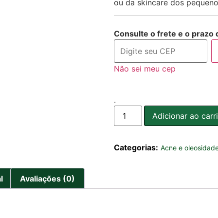
ou da skincare dos pequeno
Consulte o frete e o prazo 
Não sei meu cep
.
Adicionar ao carr
Categorias:
Acne e oleosidad
l
Avaliações (0)