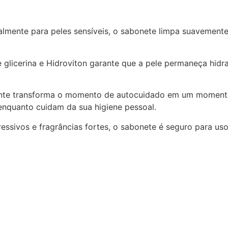
lmente para peles sensíveis, o sabonete limpa suavemente
 glicerina e Hidroviton garante que a pele permaneça hidr
ante transforma o momento de autocuidado em um momento
 enquanto cuidam da sua higiene pessoal.
essivos e fragrâncias fortes, o sabonete é seguro para uso 