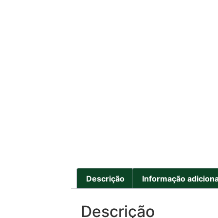
Descrição
Informação adiciona
Descrição