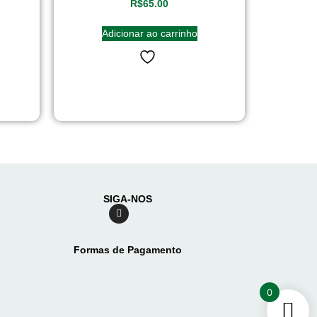
R$
65.00
Adicionar ao carrinho
SIGA-NOS
Formas de Pagamento
0