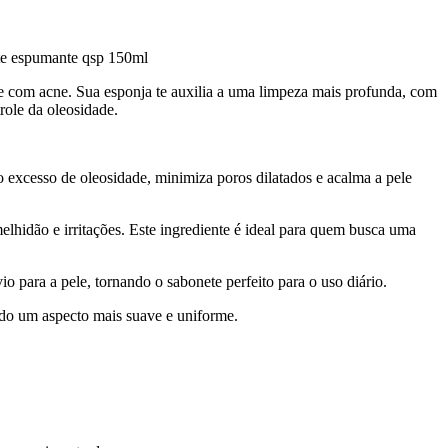
ete espumante qsp 150ml
e com acne. Sua esponja te auxilia a uma limpeza mais profunda, com
role da oleosidade.
o excesso de oleosidade, minimiza poros dilatados e acalma a pele
lhidão e irritações. Este ingrediente é ideal para quem busca uma
o para a pele, tornando o sabonete perfeito para o uso diário.
endo um aspecto mais suave e uniforme.