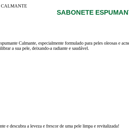
E CALMANTE
SABONETE ESPUMAN
Espumante Calmante, especialmente formulado para peles oleosas e acn
ilibrar a sua pele, deixando-a radiante e saudável.
 e descubra a leveza e frescor de uma pele limpa e revitalizada!