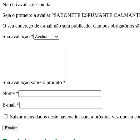
Não há avaliações ainda.
Seja o primeiro a avaliar “SABONETE ESPUMANTE CALMANT
O seu endereço de e-mail não será publicado.
Campos obrigatórios s
Sua avaliação
*
Sua avaliação sobre o produto
*
Nome
*
E-mail
*
Salvar meus dados neste navegador para a próxima vez que eu co