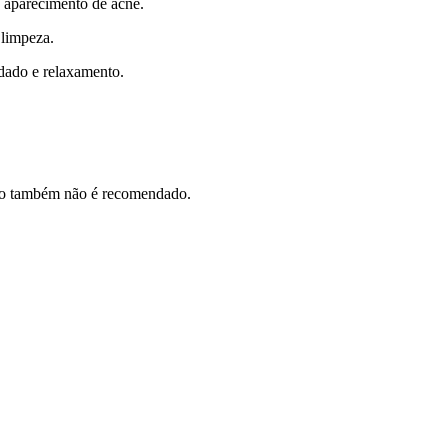
o aparecimento de acne.
 limpeza.
dado e relaxamento.
ção também não é recomendado.