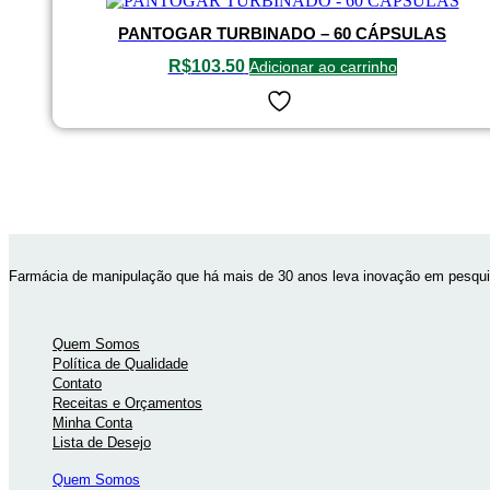
PANTOGAR TURBINADO – 60 CÁPSULAS
R$
103.50
Adicionar ao carrinho
Farmácia de manipulação que há mais de 30 anos leva inovação em pesquis
Quem Somos
Política de Qualidade
Contato
Receitas e Orçamentos
Minha Conta
Lista de Desejo
Quem Somos