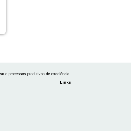
a e processos produtivos de excelência.
Links