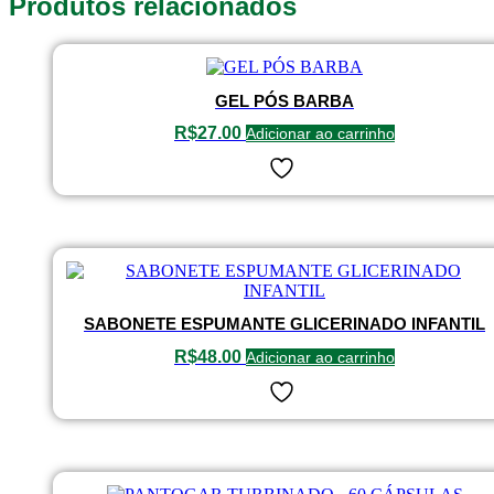
Produtos relacionados
GEL PÓS BARBA
R$
27.00
Adicionar ao carrinho
SABONETE ESPUMANTE GLICERINADO INFANTIL
R$
48.00
Adicionar ao carrinho