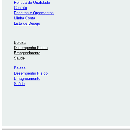
Política de Qualidade
Contato
Receitas e Orçamentos
Minha Conta
Lista de Desejo
Beleza
Desempenho Físico
Emagrecimento
Saúde
Beleza
Desempenho Físico
Emagrecimento
Saúde