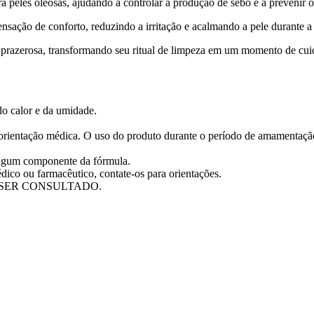
a peles oleosas, ajudando a controlar a produção de sebo e a prevenir 
sação de conforto, reduzindo a irritação e acalmando a pele durante a
prazerosa, transformando seu ritual de limpeza em um momento de cui
do calor e da umidade.
m orientação médica. O uso do produto durante o período de amamenta
 algum componente da fórmula.
ico ou farmacêutico, contate-os para orientações.
 SER CONSULTADO.