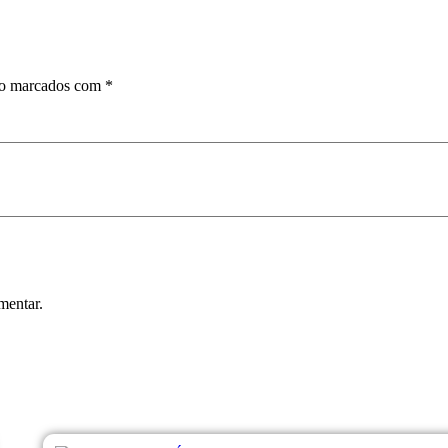
ão marcados com
*
mentar.