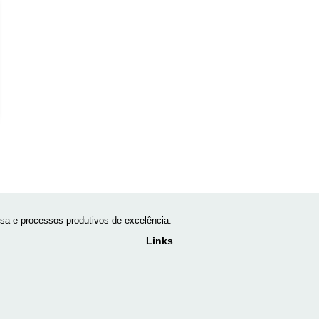
a e processos produtivos de excelência.
Links