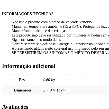
INFORMAÇÕES TÉCNICAS
Não use o produto com o prazo de validade vencido.
Manter em temperatura ambiente (15 a 30ºC). Proteger da luz, 
Manter fora do alcance das crianças.
Este produto não deve ser utilizado por mulheres grávidas se
Siga corretamente o modo de usar.
Confira sempre se você possui alergia ou hipersensibilidade a
Apresentando algum efeito colateral não informado pelo seu méd
SE PERSISTIREM OS SINTOMAS O MÉDICO DEVERÁ
Informação adicional
Peso
0.60 kg
Dimensões
3 × 3 × 11 cm
Avaliações