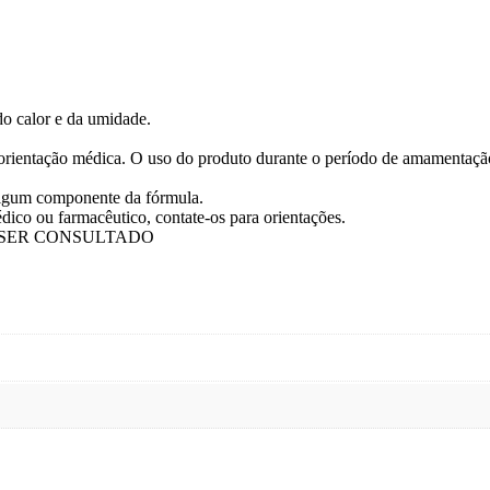
do calor e da umidade.
m orientação médica. O uso do produto durante o período de amamenta
 algum componente da fórmula.
ico ou farmacêutico, contate-os para orientações.
 SER CONSULTADO