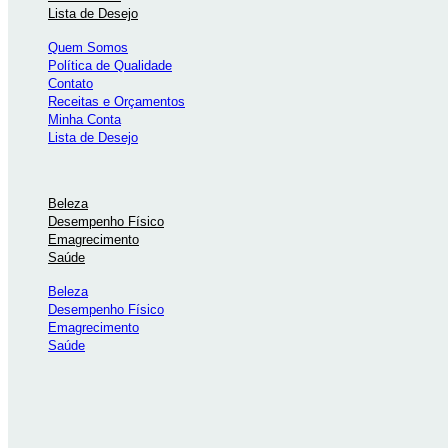
Lista de Desejo
Quem Somos
Política de Qualidade
Contato
Receitas e Orçamentos
Minha Conta
Lista de Desejo
Beleza
Desempenho Físico
Emagrecimento
Saúde
Beleza
Desempenho Físico
Emagrecimento
Saúde