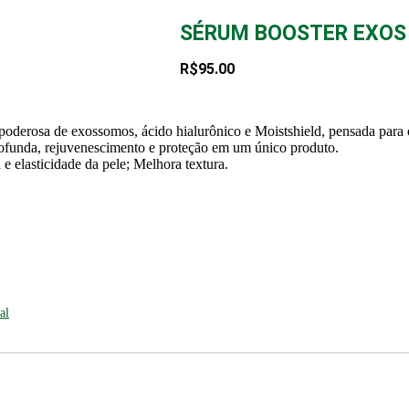
SÉRUM BOOSTER EXOS
R$
95.00
osa de exossomos, ácido hialurônico e Moistshield, pensada para ofe
rofunda, rejuvenescimento e proteção em um único produto.
e elasticidade da pele; Melhora textura.
al