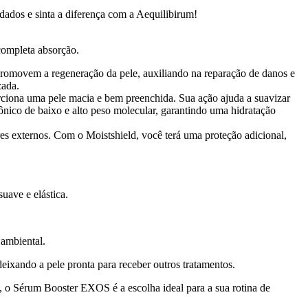
dados e sinta a diferença com a Aequilibirum!
completa absorção.
promovem a regeneração da pele, auxiliando na reparação de danos e
zada.
orciona uma pele macia e bem preenchida. Sua ação ajuda a suavizar
ico de baixo e alto peso molecular, garantindo uma hidratação
res externos. Com o Moistshield, você terá uma proteção adicional,
uave e elástica.
 ambiental.
xando a pele pronta para receber outros tratamentos.
ão, o Sérum Booster EXOS é a escolha ideal para a sua rotina de